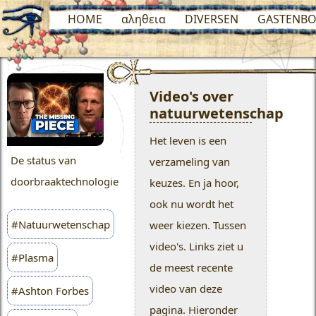
HOME
αληθεια
DIVERSEN
GASTENBO
Video's over
natuurwetenschap
Het leven is een
De status van
verzameling van
doorbraaktechnologie
keuzes. En ja hoor,
ook nu wordt het
#Natuurwetenschap
weer kiezen. Tussen
video's. Links ziet u
#Plasma
de meest recente
video van deze
#Ashton Forbes
pagina. Hieronder