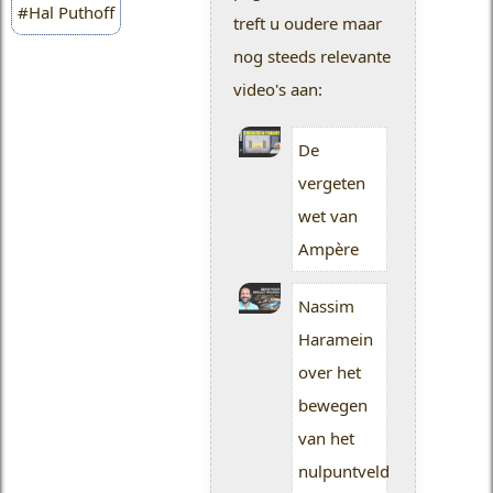
#Hal Puthoff
treft u oudere maar
nog steeds relevante
video's aan:
De
vergeten
wet van
Ampère
Nassim
Haramein
over het
bewegen
van het
nulpuntveld