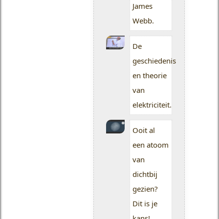
James
Webb.
De
geschiedenis
en theorie
van
elektriciteit.
Ooit al
een atoom
van
dichtbij
gezien?
Dit is je
kans!