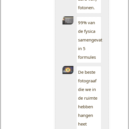
fotonen.
99% van
de fysica
samengevat
in 5
formules
De beste
fotograaf
die we in
de ruimte
hebben
hangen
heet