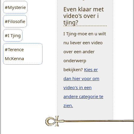
#Mysterie
Even klaar met
video's over i
#Filosofie
tjing?
I Tjing-moe en u wilt
#I Tjing
nu liever een video
#Terence
over een ander
McKenna
onderwerp
bekijken?
Kies er
dan hier voor om
video's in een
andere categorie te
zien.