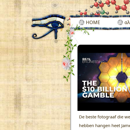
HOME
αλ
De beste fotograaf die we
hebben hangen heet Jam