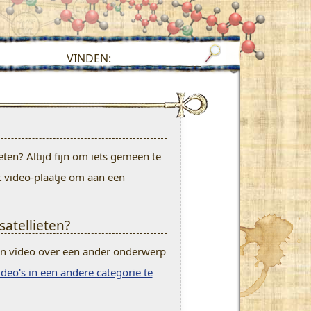
VINDEN:
ieten? Altijd fijn om iets gemeen te
t video-plaatje om aan een
satellieten?
een video over een ander onderwerp
deo's in een andere categorie te