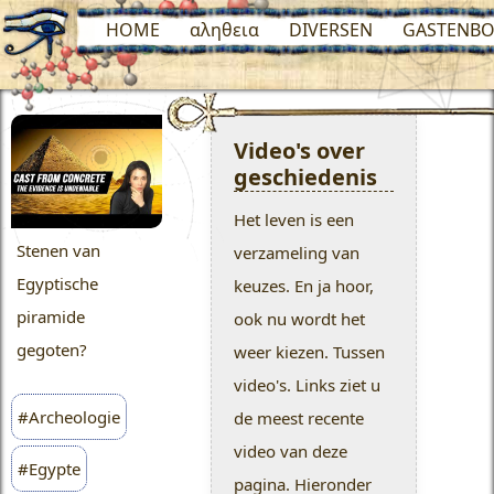
HOME
αληθεια
DIVERSEN
GASTENBO
Video's over
geschiedenis
Het leven is een
Stenen van
verzameling van
Egyptische
keuzes. En ja hoor,
piramide
ook nu wordt het
gegoten?
weer kiezen. Tussen
video's. Links ziet u
#Archeologie
de meest recente
video van deze
#Egypte
pagina. Hieronder