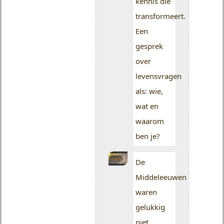
kennis die
transformeert.
Een
gesprek
over
levensvragen
als: wie,
wat en
waarom
ben je?
De
Middeleeuwen
waren
gelukkig
niet